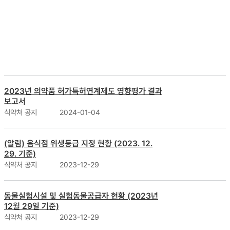
더보기
식약처 공지
식약처 공고
식약처 매뉴얼
2023년 의약품 허가특허연계제도 영향평가 결과
보고서
식약처 공지
2024-01-04
(알림) 음식점 위생등급 지정 현황 (2023. 12.
29. 기준)
식약처 공지
2023-12-29
동물실험시설 및 실험동물공급자 현황 (2023년
12월 29일 기준)
식약처 공지
2023-12-29