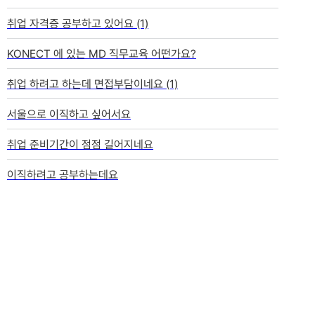
취업 자격증 공부하고 있어요
(1)
KONECT 에 있는 MD 직무교육 어떤가요?
취업 하려고 하는데 면접부담이네요
(1)
서울으로 이직하고 싶어서요
취업 준비기간이 점점 길어지네요
이직하려고 공부하는데요
CRA 취준에 있어 컴활 자격증도 필요한가요?
요즘은 자격증 기본으로 뭐뭐 가져가나요?
자격증은 다다익선이겠죠?
CRA로 가고자 하는데 필요한 자격이나 준비하면 좋을 것 들 있을까
요?