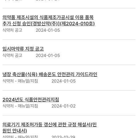
의약품 제조시설의 식품제조가공시설 이용 품목
추가 신청 승인[경방신약(주)](제2024-010호)
식약처 공고
2024-01-05
임시마약류 지정 공고
식약처 공고
2024-01-05
냉장 축산물(식육) 배송온도 안전관리 가이드라인
식약처 - 매뉴얼/지침
2024-01-05
2024년도 식품안전관리지침
식약처 - 매뉴얼/지침
2024-01-02
의료기기 제조허가등 갱신에 관한 규정 해설서(민
원인 안내서)
식약처 - 매뉴얼/지침
2023-12-29