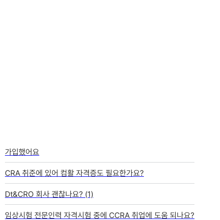
취준 TALK
더보기
전체
자격증
대학생활
면접준비
일상공유
질문과답변
가입했어요
CRA 취준에 있어 컴활 자격증도 필요한가요?
Dt&CRO 회사 괜찮나요?
(1)
임상시험 전문인력 자격시험 중에 CCRA 취업에 도움 되나요?