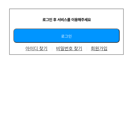
로그인 후 서비스를 이용해주세요
아이디 찾기
비밀번호 찾기
회원가입
회사소개
이용약관
개인정보처리방침
공지사항