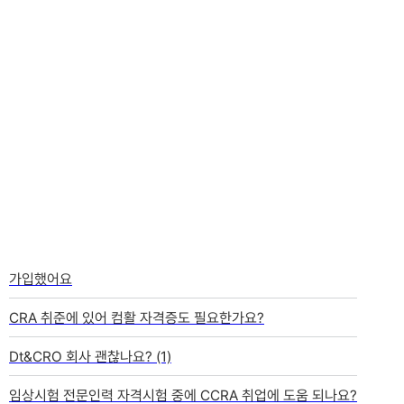
취준 TALK
더보기
전체
자격증
대학생활
면접준비
일상공유
질문과답변
가입했어요
CRA 취준에 있어 컴활 자격증도 필요한가요?
Dt&CRO 회사 괜찮나요?
(1)
임상시험 전문인력 자격시험 중에 CCRA 취업에 도움 되나요?