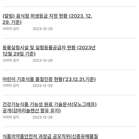
(알림) 음식점 위생등급 지정 현황 (2023. 12.
29. 기준)
식약처 공지
2023-12-29
동물실험시설 및 실험동물공급자 현황 (2023년
12월 29일 기준)
식약처 공지
2023-12-29
어린이 기호식품 품질인증 현황('23.12.31.기준)
식약처 공지
2023-12-29
건강기능식품 기능성 원료 기술문서(모노그래프)
공개(감마리놀렌산 함유 유지)
식약처 공지
2023-12-28
식품의약품안전처 과장급 공모직위(신종유해물질