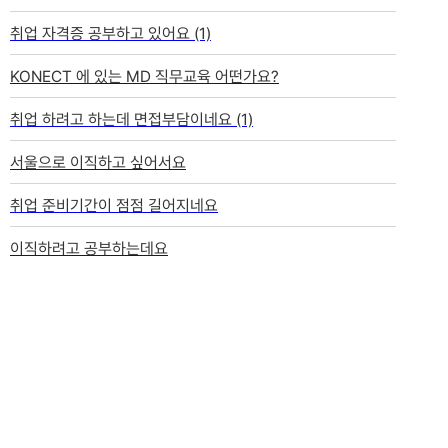
취업 자격증 공부하고 있어요
(1)
KONECT 에 있는 MD 직무교육 어떤가요?
취업 하려고 하는데 면접부담이네요
(1)
서울으로 이직하고 싶어서요
취업 준비기간이 점점 길어지네요
이직하려고 공부하는데요
CRA 취준에 있어 컴활 자격증도 필요한가요?
요즘은 자격증 기본으로 뭐뭐 가져가나요?
자격증은 다다익선이겠죠?
CRA로 가고자 하는데 필요한 자격이나 준비하면 좋을 것 들 있을까
요?