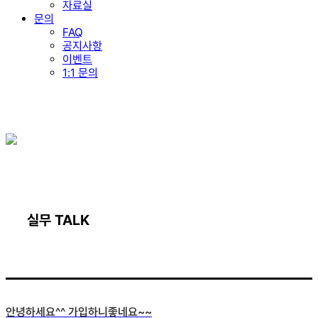
자료실
문의
FAQ
공지사항
이벤트
1:1 문의
실무 TALK
안녕하세요^^ 가입하니좋네요~~