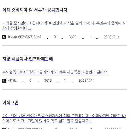
이직 준비해야 할 서류가 궁금합니다
이직을 준비할려고 합니다 약 10년만에 이직을 할려고 하니, 무엇부터 준비해야
할지 깜깜합니다...
kakao_657af37f123a4
0
3877
1
2023.12.14
지방 시설이나 인프라때문에
수도권쪽으로 이직하고 싶어지네요. 너무 지방쪽은 소흘한거 같아요
성재오
0
3616
1
2023.12.14
이직고민
하는 일에 비해 벌이가 만족스럽지않아 이직 고민되는데.. 이직하기엔 애매한 나
이이기도 하고.. 고민이 많네요 먹고 살기 진짜 힘들어요...