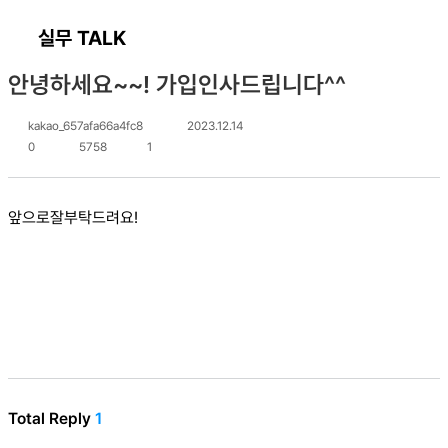
실무 TALK
안녕하세요~~! 가입인사드립니다^^
kakao_657afa66a4fc8
2023.12.14
0
5758
1
앞으로잘부탁드려요!
Total Reply
1