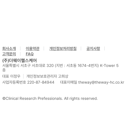
회사소개
이용약관
개인정보처리방침
공지사항
고객문의
FAQ
(주)더웨이헬스케어
서울특별시 서초구 서초대로 320 (지번 : 서초동 1674-4번지) K-Tower 5
층
대표 이정우
개인정보보호관리자 고희상
사업자등록번호 220-87-84944
대표이메일 theway@theway-hc.co.kr
©Clinical Research Prefessionals. All rights reserved.