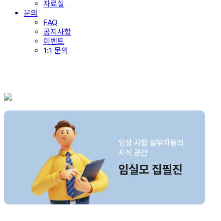
자료실
문의
FAQ
공지사항
이벤트
1:1 문의