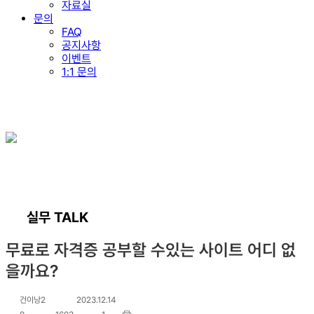
자료실
문의
FAQ
공지사항
이벤트
1:1 문의
실무 TALK
무료로 자격증 공부할 수있는 사이트 어디 없
을까요?
건이낭2
2023.12.14