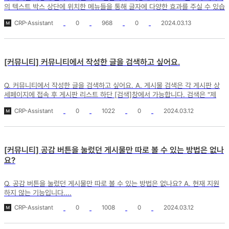
의 텍스트 박스 상단에 위치한 메뉴들을 통해 글자에 다양한 효과를 주실 수 있습
니다. 1. [툴...
CRP-Assistant
0
968
0
2024.03.13
[커뮤니티] 커뮤니티에서 작성한 글을 검색하고 싶어요.
Q. 커뮤니티에서 작성한 글을 검색하고 싶어요. A. 게시물 검색은 각 게시판 상
세페이지에 접속 후 게시판 리스트 하단 [검색]창에서 가능합니다. 검색은 "제
목", "내용", ...
CRP-Assistant
0
1022
0
2024.03.12
[커뮤니티] 공감 버튼을 눌렀던 게시물만 따로 볼 수 있는 방법은 없나
요?
Q. 공감 버튼을 눌렀던 게시물만 따로 볼 수 있는 방법은 없나요? A. 현재 지원
하지 않는 기능입니다....
CRP-Assistant
0
1008
0
2024.03.12