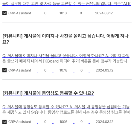
들이 실무에 대한 고민 및 자료 등을 교류할 수 있는 커뮤니티입니다. 취준TALK
은 예비 실...
CRP-Assistant
0
1013
0
2024.03.12
[커뮤니티] 게시물에 이미지나 사진을 올리고 싶습니다. 어떻게 하나
요?
Q. 게시물에 이미지나 사진을 올리고 싶습니다. 어떻게 하나요? A. 이미지 파일
은 글쓰기 페이지 내에서 [KBoard 미디어 추가]버튼을 통해 첨부가 가능합니
다. 1. 각 게시...
CRP-Assistant
0
1078
0
2024.03.12
[커뮤니티] 게시물에 동영상도 등록할 수 있나요?
Q. 게시물에 동영상도 등록할 수 있나요? A. 게시물 내 동영상을 삽입하는 기능
은 제공하고 있지 않습니다. 동영상 업로드를 원하시는 경우 동영상 링크를 걸어
미디어 공유가 가...
CRP-Assistant
0
1006
0
2024.03.12