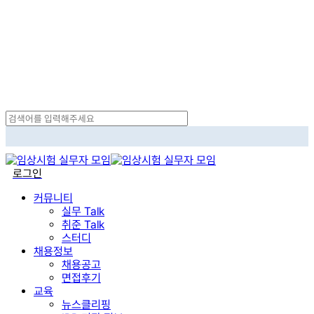
Skip
to
main
content
Close
Search
search
로그인
Menu
커뮤니티
실무 Talk
취준 Talk
스터디
채용정보
채용공고
면접후기
교육
뉴스클리핑