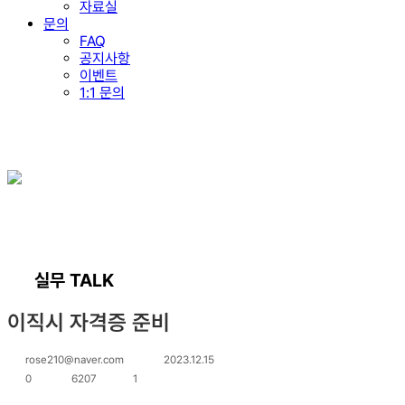
자료실
문의
FAQ
공지사항
이벤트
1:1 문의
실무 TALK
이직시 자격증 준비
rose210@naver.com
2023.12.15
0
6207
1