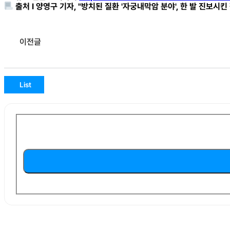
출처 I 양영구 기자, "방치된 질환 '자궁내막암 분야', 한 발 진보시킨
이전글
List