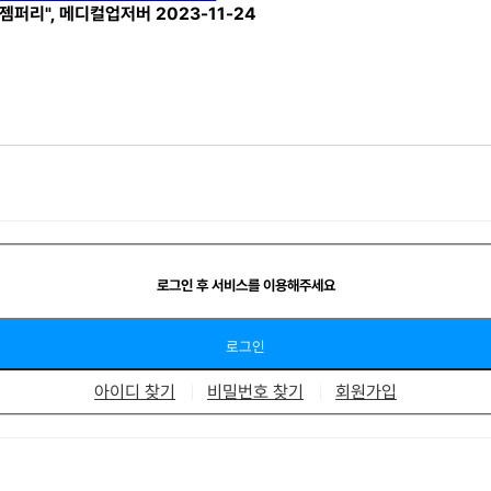
 젬퍼리", 메디컬업저버 2023-11-24
로그인 후 서비스를 이용해주세요
아이디 찾기
비밀번호 찾기
회원가입