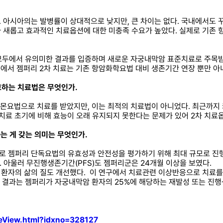
 아시아의는 발병률이 상대적으로 낮지만, 큰 차이는 없다. 국내에서도 
 새롭고 효과적인 치료옵션에 대한 미충족 수요가 높았다. 실제로 기존 항
에서 유의미한 결과를 입증하며 새로운 자궁내막암 표준치료로 주목받고 있다
자군에서 젬퍼리 2차 치료는 기존 항암화학요법 대비 생존기간 연장 뿐만 
고하는 치료법은 무엇인가.
호르몬요법으로 치료를 받았지만, 이는 최적의 치료법이 아니었다. 최근까
료 초기에 비해 효능이 오래 유지되지 못한다는 문제가 있어 2차 치료옵
는 게 갖는 의미는 무엇인가.
으로 젬퍼리 단독요법의 유효성과 안전성을 평가하기 위해 최대 규모로 진행된
. 아울러 무진행생존기간(PFS)도 젬퍼리군은 24개월 이상을 보였다.
환자의 삶의 질도 개선했다. 이 연구에서 치료관련 이상반응으로 치료를 
 결과는 젬퍼리가 자궁내막암 환자의 25%에 해당하는 재발성 또는 진행성 
leView.html?idxno=328127