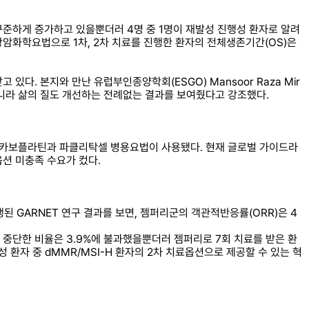
꾸준하게 증가하고 있을뿐더러 4명 중 1명이 재발성 진행성 환자로 알려
암화학요법으로 1차, 2차 치료를 진행한 환자의 전체생존기간(OS)은
. 본지와 만난 유럽부인종양학회(ESGO) Mansoor Raza Mir
아니라 삶의 질도 개선하는 전례없는 결과를 보여줬다고 강조했다.
지 카보플라틴과 파클리탁셀 병용요법이 사용됐다. 현재 글로벌 가이드라
션 미충족 수요가 컸다.
 GARNET 연구 결과를 보면, 젬퍼리군의 객관적반응률(ORR)은 4
중단한 비율은 3.9%에 불과했을뿐더러 젬퍼리로 7회 치료를 받은 환
환자 중 dMMR/MSI-H 환자의 2차 치료옵션으로 제공할 수 있는 혁