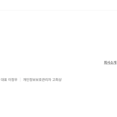
회사소개
대표 이정우
개인정보보호관리자 고희상