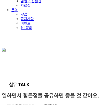
임실모 집필진
자료실
문의
FAQ
공지사항
이벤트
1:1 문의
실무 TALK
일하면서 힘든점들 공유하면 좋을 것 같아요.