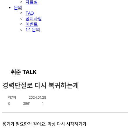
자료실
문의
FAQ
공지사항
이벤트
1:1 문의
취준 TALK
경력단절로 다시 복귀하는게
이7힝
2024.01.28
0
3961
1
용기가 필요한거 같아요. 막상 다시 시작하기가