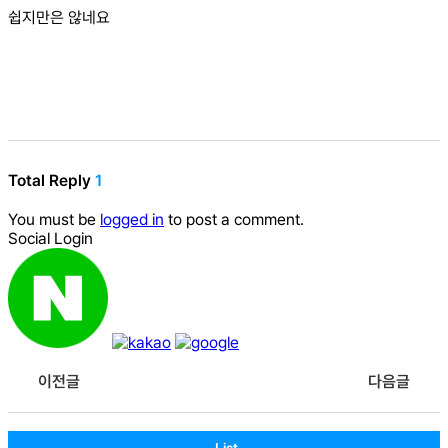
쉽지만은 않네요
Total Reply
1
You must be
logged in
to post a comment.
Social Login
이전글
다음글
List