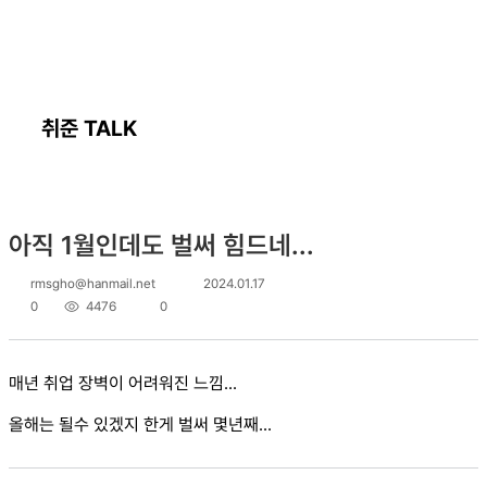
취준 TALK
아직 1월인데도 벌써 힘드네...
rmsgho@hanmail.net
2024.01.17
0
4476
0
매년 취업 장벽이 어려워진 느낌...
올해는 될수 있겠지 한게 벌써 몇년째...