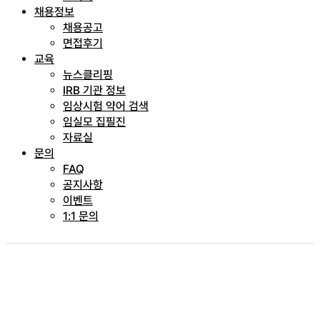
채용정보
채용공고
면접후기
교육
뉴스클리핑
IRB 기관 정보
임상시험 약어 검색
임실모 집필진
자료실
문의
FAQ
공지사항
이벤트
1:1 문의