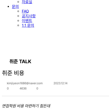
자료실
문의
FAQ
공지사항
이벤트
1:1 문의
취준 TALK
취준 비용
kimjiyeon1686@naver.com
2023.12.14
0
4636
0
면접학원 비용 마련하기 힘든데