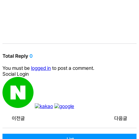
Total Reply
0
You must be
logged in
to post a comment.
Social Login
이전글
다음글
List