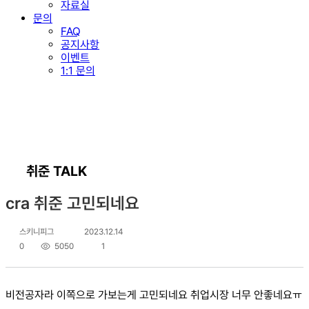
자료실
문의
FAQ
공지사항
이벤트
1:1 문의
취준 TALK
cra 취준 고민되네요
스키니피그
2023.12.14
0
5050
1
비전공자라 이쪽으로 가보는게 고민되네요 취업시장 너무 안좋네요ㅠ