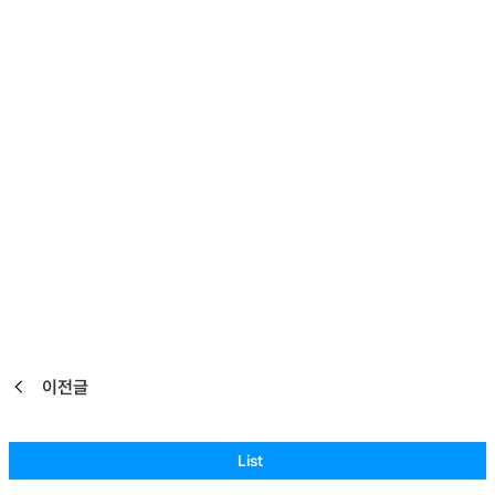
가입해서 인사드려요 ~~
이것저것 임실모에서 정보 공유도 하고 정보 받고 하려구요 ㅎㅎ
Total Reply
0
You must be
logged in
to post a comment.
Social Login
이전글
List