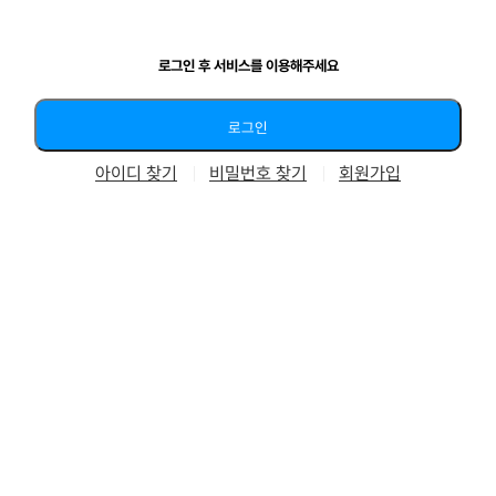
로그인 후 서비스를 이용해주세요
아이디 찾기
비밀번호 찾기
회원가입
회사소개
이용약관
개인정보처리방침
공지사항
고객문의
FAQ