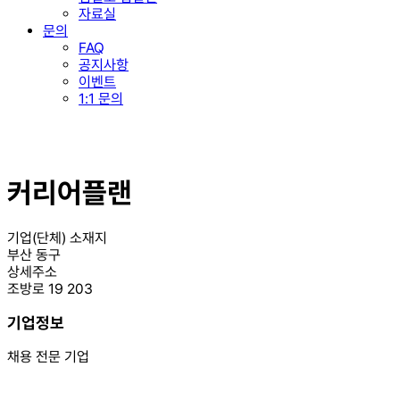
자료실
문의
FAQ
공지사항
이벤트
1:1 문의
커리어플랜
기업(단체) 소재지
부산 동구
상세주소
조방로 19 203
기업정보
채용 전문 기업