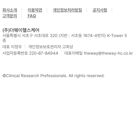
회사소개
이용약관
개인정보처리방침
공지사항
고객문의
FAQ
(주)더웨이헬스케어
서울특별시 서초구 서초대로 320 (지번 : 서초동 1674-4번지) K-Tower 5
층
대표 이정우
개인정보보호관리자 고희상
사업자등록번호 220-87-84944
대표이메일 theway@theway-hc.co.kr
©Clinical Research Prefessionals. All rights reserved.